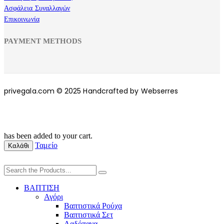
Ασφάλεια Συναλλαγών
Επικοινωνία
PAYMENT METHODS
privegala.com © 2025 Handcrafted by Webserres
has been added to your cart.
Ταμείο
Καλάθι
ΒΑΠΤΙΣΗ
Αγόρι
Βαπτιστικά Ρούχα
Βαπτιστικά Σετ
Λαδόπανα