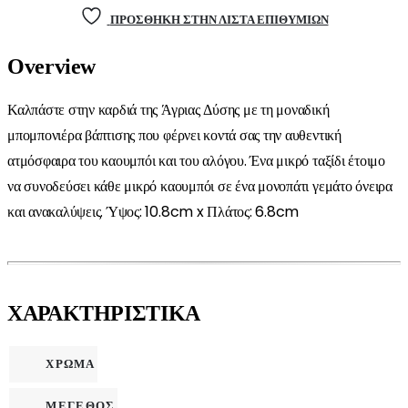
ΠΡΌΣΘΉΚΗ ΣΤΗΝ ΛΊΣΤΑ ΕΠΙΘΥΜΙΏΝ
Overview
Καλπάστε στην καρδιά της Άγριας Δύσης με τη μοναδική
μπομπονιέρα βάπτισης που φέρνει κοντά σας την αυθεντική
ατμόσφαιρα του καουμπόι και του αλόγου. Ένα μικρό ταξίδι έτοιμο
να συνοδεύσει κάθε μικρό καουμπόι σε ένα μονοπάτι γεμάτο όνειρα
και ανακαλύψεις.
Ύψος: 10.8
cm x
Πλάτος: 6.8
cm
ΧΑΡΑΚΤΗΡΙΣΤΙΚΑ
ΧΡΩΜΑ
ΜΕΓΕΘΟΣ