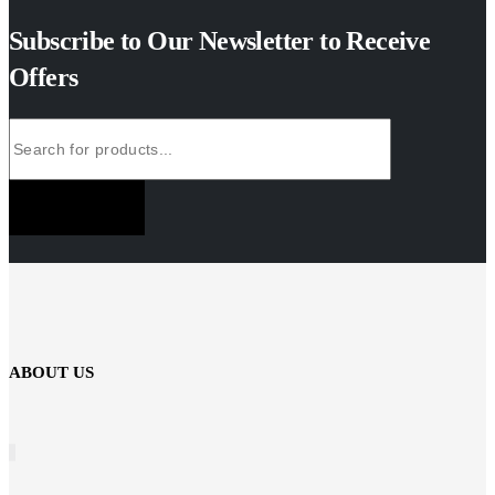
Subscribe to Our Newsletter to Receive
Offers
SUBSCRIBE NOW
ABOUT US