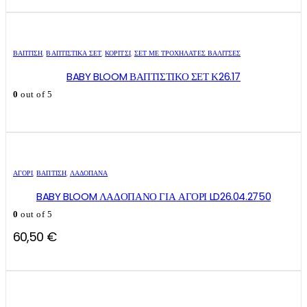
ΒΑΠΤΙΣΗ
,
ΒΑΠΤΙΣΤΙΚΆ ΣΕΤ
,
ΚΟΡΊΤΣΙ
,
ΣΕΤ ΜΕ ΤΡΟΧΉΛΑΤΕΣ ΒΑΛΊΤΣΕΣ
BABY BLOOM ΒΑΠΤΙΣΤΙΚΟ ΣΕΤ Κ26.17
0
out of 5
ΑΓΌΡΙ
,
ΒΑΠΤΙΣΗ
,
ΛΑΔΌΠΑΝΑ
BABY BLOOM ΛΑΔΟΠΑΝΟ ΓΙΑ ΑΓΟΡΙ LD26.04.2750
0
out of 5
60,50
€