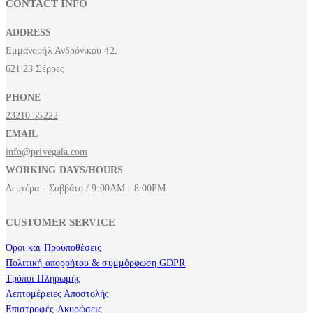
CONTACT INFO
ADDRESS
Εμμανουήλ Ανδρόνικου 42,
621 23 Σέρρες
PHONE
23210 55222
EMAIL
info@privegala.com
WORKING DAYS/HOURS
Δευτέρα - Σαββάτο / 9:00AM - 8:00PM
CUSTOMER SERVICE
Όροι και Προϋποθέσεις
Πολιτική απορρήτου & συμμόρφωση GDPR
Τρόποι Πληρωμής
Λεπτομέρειες Αποστολής
Επιστροφές-Ακυρώσεις