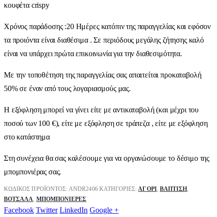
κουφέτα crispy
Χρόνος παράδοσης :20 Ημέρες κατόπιν της παραγγελίας και εφόσον
τα προιόντα είναι διαθέσιμα . Σε περιόδους μεγάλης ζήτησης καλό
είναι να υπάρχει πρώτα επικοινωνία για την διαθεσιμότητα.
Με την τοποθέτηση της παραγγελίας σας απαιτείται προκαταβολή
50% σε έναν από τους λογαριασμούς μας.
Η εξόφληση μπορεί να γίνει είτε με αντικαταβολή (και μέχρι του
ποσού των 100 €), είτε με εξόφληση σε τράπεζα , είτε με εξόφληση
στο κατάστημα
Στη συνέχεια θα σας καλέσουμε για να οργανώσουμε το δέσιμο της
μπομπονιέρας σας.
ΚΩΔΙΚΌΣ ΠΡΟΪΌΝΤΟΣ:
ANDR2406
ΚΑΤΗΓΟΡΊΕΣ:
ΑΓΌΡΙ
,
ΒΑΠΤΙΣΗ
,
ΒΌΤΣΑΛΑ
,
ΜΠΟΜΠΟΝΙΈΡΕΣ
Facebook
Twitter
LinkedIn
Google +