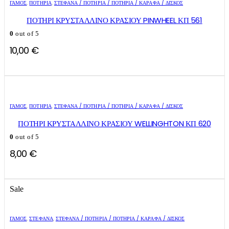
ΓΑΜΟΣ
,
ΠΟΤΉΡΙΑ
,
ΣΤΈΦΑΝΑ / ΠΟΤΉΡΙΑ / ΠΟΤΉΡΙΑ / ΚΑΡΆΦΑ / ΔΊΣΚΟΣ
ΠΟΤΗΡΙ ΚΡΥΣΤΑΛΛΙΝΟ ΚΡΑΣΙΟΥ PINWHEEL ΚΠ 561
0
out of 5
10,00
€
ΓΑΜΟΣ
,
ΠΟΤΉΡΙΑ
,
ΣΤΈΦΑΝΑ / ΠΟΤΉΡΙΑ / ΠΟΤΉΡΙΑ / ΚΑΡΆΦΑ / ΔΊΣΚΟΣ
ΠΟΤΗΡΙ ΚΡΥΣΤΑΛΛΙΝΟ ΚΡΑΣΙΟΥ WELLINGHTON ΚΠ 620
0
out of 5
8,00
€
Sale
ΓΑΜΟΣ
,
ΣΤΈΦΑΝΑ
,
ΣΤΈΦΑΝΑ / ΠΟΤΉΡΙΑ / ΠΟΤΉΡΙΑ / ΚΑΡΆΦΑ / ΔΊΣΚΟΣ