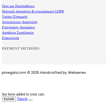
Όροι και Προϋποθέσεις
Πολιτική απορρήτου & συμμόρφωση GDPR
Τρόποι Πληρωμής
Λεπτομέρειες Αποστολής
Επιστροφές-Ακυρώσεις
Ασφάλεια Συναλλαγών
Επικοινωνία
PAYMENT METHODS
privegala.com © 2025 Handcrafted by Webserres
has been added to your cart.
Ταμείο
Καλάθι