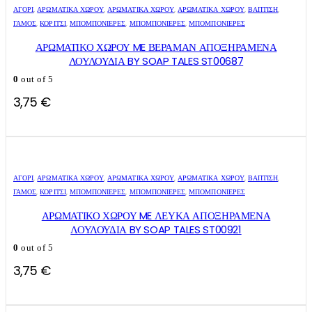
ΑΓΌΡΙ
,
ΑΡΩΜΑΤΙΚΆ ΧΏΡΟΥ
,
ΑΡΩΜΑΤΙΚΆ ΧΏΡΟΥ
,
ΑΡΩΜΑΤΙΚΆ ΧΏΡΟΥ
,
ΒΑΠΤΙΣΗ
,
ΓΑΜΟΣ
,
ΚΟΡΊΤΣΙ
,
ΜΠΟΜΠΟΝΙΈΡΕΣ
,
ΜΠΟΜΠΟΝΙΈΡΕΣ
,
ΜΠΟΜΠΟΝΙΈΡΕΣ
ΑΡΩΜΑΤΙΚΟ ΧΩΡΟΥ ME ΒΕΡΑΜΑΝ ΑΠΟΞΗΡΑΜΕΝΑ
ΛΟΥΛΟΥΔΙΑ BY SOAP TALES ST00687
0
out of 5
3,75
€
ΑΓΌΡΙ
,
ΑΡΩΜΑΤΙΚΆ ΧΏΡΟΥ
,
ΑΡΩΜΑΤΙΚΆ ΧΏΡΟΥ
,
ΑΡΩΜΑΤΙΚΆ ΧΏΡΟΥ
,
ΒΑΠΤΙΣΗ
,
ΓΑΜΟΣ
,
ΚΟΡΊΤΣΙ
,
ΜΠΟΜΠΟΝΙΈΡΕΣ
,
ΜΠΟΜΠΟΝΙΈΡΕΣ
,
ΜΠΟΜΠΟΝΙΈΡΕΣ
ΑΡΩΜΑΤΙΚΟ ΧΩΡΟΥ ME ΛΕΥΚΑ ΑΠΟΞΗΡΑΜΕΝΑ
ΛΟΥΛΟΥΔΙΑ BY SOAP TALES ST00921
0
out of 5
3,75
€