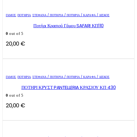
ΓΑΜΟΣ
,
ΠΟΤΉΡΙΑ
,
ΣΤΈΦΑΝΑ / ΠΟΤΉΡΙΑ / ΠΟΤΉΡΙΑ / ΚΑΡΆΦΑ / ΔΊΣΚΟΣ
Ποτήρι Κρασιού Γάμου SAFARI ΚΠ110
0
out of 5
20,00
€
ΓΑΜΟΣ
,
ΠΟΤΉΡΙΑ
,
ΣΤΈΦΑΝΑ / ΠΟΤΉΡΙΑ / ΠΟΤΉΡΙΑ / ΚΑΡΆΦΑ / ΔΊΣΚΟΣ
ΠΟΤΗΡΙ ΚΡΥΣΤ PANTELLERIA ΚΡΑΣΙΟΥ ΚΠ 430
0
out of 5
20,00
€