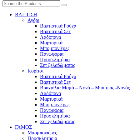
ΒΑΠΤΙΣΗ
Αγόρι
Βαπτιστικά Ρούχα
Βαπτιστικά Σετ
Λαδόπανα
Μαρτυρικά
Μπομπονιέρες
Πανωφόρια
Προσκλητήρια
Σετ ξελαδώματος
Κορίτσι
Βαπτιστικά Ρούχα
Βαπτιστικά Σετ
Βραχιόλια Μαμά – Νονά – Μπαμπάς -Νονός
Λαδόπανα
Μαρτυρικά
Μπομπονιέρες
Πανωφόρια
Προσκλητήρια
Σετ ξελαδώματος
ΓΑΜΟΣ
Μπομπονιέρες
Προσκλητήρια