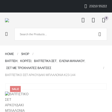
23210 55222
0
HOME
SHOP
ΒΑΠΤΙΣΗ
,
ΚΟΡΊΤΣΙ
,
ΒΑΠΤΙΣΤΙΚΆ ΣΕΤ
,
ΕΛΕΝΑ ΜΑΝΑΚΟΥ
,
ΣΕΤ ΜΕ ΤΡΟΧΉΛΑΤΕΣ ΒΑΛΊΤΣΕΣ
ΒΑΠΤΙΣΤΙΚΟ ΣΕΤ ΑΡΚΟΥΔΑΚΙ ΜΠΛΑΛΟΝΙΑ Κ23-144
SALE