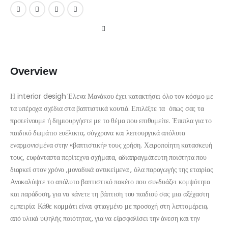
Overview
Η interior desigh Έλενα Μανάκου έχει κατακτήσει όλο τον κόσμο με
τα υπέροχα σχέδια στα βαπτιστικά κουτιά. Επιλέξτε τα όπως σας τα
προτείνουμε ή δημιουργήστε με το θέμα που επιθυμείτε. Έπιπλα για το
παιδικό δωμάτιο ευέλικτα, σύγχρονα και λειτουργικά απόλυτα
εναρμονισμένα στην «βαπτιστική» τους χρήση. Χειροποίητη κατασκευή
τους, ευφάνταστα περίτεχνα σχήματα, αδιαπραγμάτευτη ποιότητα που
διαρκεί στον χρόνο ,μοναδικά αντικείμενα , όλα παραγωγής της εταιρίας
Ανακαλύψτε το απόλυτο βαπτιστικό πακέτο που συνδυάζει κομψότητα
και παράδοση, για να κάνετε τη βάπτιση του παιδιού σας μια αξέχαστη
εμπειρία. Κάθε κομμάτι είναι φτιαγμένο με προσοχή στη λεπτομέρεια,
από υλικά υψηλής ποιότητας, για να εξασφαλίσει την άνεση και την