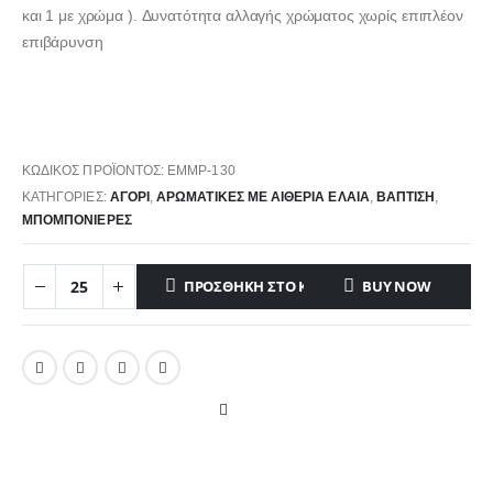
και 1 με χρώμα ). Δυνατότητα αλλαγής χρώματος χωρίς επιπλέον
επιβάρυνση
ΚΩΔΙΚΌΣ ΠΡΟΪΌΝΤΟΣ:
EMMP-130
ΚΑΤΗΓΟΡΊΕΣ:
ΑΓΌΡΙ
,
ΑΡΩΜΑΤΙΚΈΣ ΜΕ ΑΙΘΈΡΙΑ ΈΛΑΙΑ
,
ΒΑΠΤΙΣΗ
,
ΜΠΟΜΠΟΝΙΈΡΕΣ
ΠΡΟΣΘΉΚΗ ΣΤΟ ΚΑΛΆΘΙ
BUY NOW