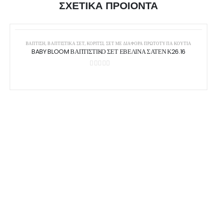
ΣΧΕΤΙΚΑ ΠΡΟΙΟΝΤΑ
ΒΑΠΤΙΣΗ
,
ΒΑΠΤΙΣΤΙΚΆ ΣΕΤ
,
ΚΟΡΊΤΣΙ
,
ΣΕΤ ΜΕ ΔΙΆΦΟΡΑ ΠΡΩΤΌΤΥΠΑ ΚΟΥΤΙΆ
BABY BLOOM ΒΑΠΤΙΣΤΙΚΟ ΣΕΤ ΕΒΕΛΙΝΑ ΣΑΤΕΝ Κ26.16
0
out of 5