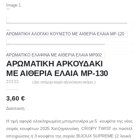
ΑΡΩΜΑΤΙΚH ΑΛΟΓΑΚΙ ΚΟΥΝΙΣΤΟ ΜΕ ΑΙΘΕΡΙΑ ΕΛΑΙΑ MP-120
ΑΡΩΜΑΤΙΚΟ ΕΛΑΦΙΝΑ ΜΕ ΑΙΘΕΡΙΑ ΕΛΑΙΑ MP002
ΑΡΩΜΑΤΙΚH ΑΡΚΟΥΔΑΚΙ
ΜΕ ΑΙΘΕΡΙΑ ΕΛΑΙΑ MP-130
( Δεν υπάρχει καμία αξιολόγηση ακόμη. )
0
out of 5
3,60
€
Διάσταση :.
Η τιμή αφορά ολοκληρωμένη μπομπονιέρα με 5 κουφέτα της νέας
σειράς κουφέτων 2025 Χατζηγιαννάκη CRISPY TWIST σε παστέλ
αποχρώσεις ή 3 κουφέτα της σειράς BIJOUX SUPREME (2 λευκά