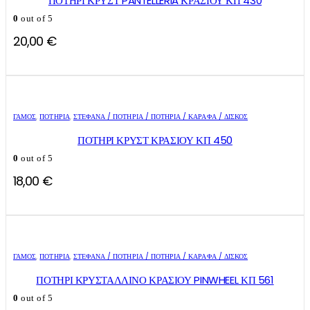
ΠΟΤΗΡΙ ΚΡΥΣΤ PANTELLERIA ΚΡΑΣΙΟΥ ΚΠ 430
0
out of 5
20,00
€
ΓΑΜΟΣ
,
ΠΟΤΉΡΙΑ
,
ΣΤΈΦΑΝΑ / ΠΟΤΉΡΙΑ / ΠΟΤΉΡΙΑ / ΚΑΡΆΦΑ / ΔΊΣΚΟΣ
ΠΟΤΗΡΙ ΚΡΥΣΤ ΚΡΑΣΙΟΥ ΚΠ 450
0
out of 5
18,00
€
ΓΑΜΟΣ
,
ΠΟΤΉΡΙΑ
,
ΣΤΈΦΑΝΑ / ΠΟΤΉΡΙΑ / ΠΟΤΉΡΙΑ / ΚΑΡΆΦΑ / ΔΊΣΚΟΣ
ΠΟΤΗΡΙ ΚΡΥΣΤΑΛΛΙΝΟ ΚΡΑΣΙΟΥ PINWHEEL ΚΠ 561
0
out of 5