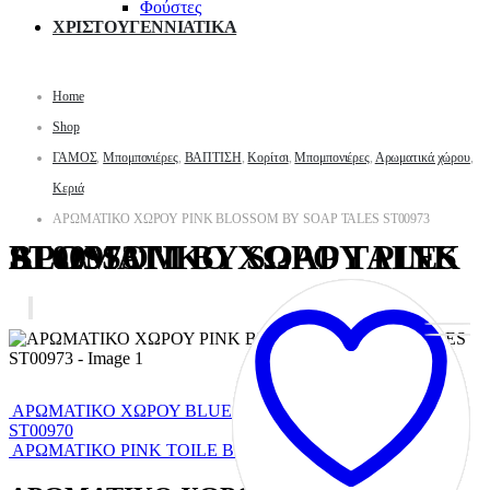
Φούστες
ΧΡΙΣΤΟΥΓΕΝΝΙΑΤΙΚΑ
Home
Shop
ΓΑΜΟΣ
,
Μπομπονιέρες
,
ΒΑΠΤΙΣΗ
,
Κορίτσι
,
Μπομπονιέρες
,
Αρωματικά χώρου
,
Κεριά
ΑΡΩΜΑΤΙΚΟ ΧΩΡΟΥ PINK BLOSSOM BY SOAP TALES ST00973
ΑΡΩΜΑΤΙΚΟ ΧΩΡΟΥ PINK BLOSSOM BY SOAP TALES ST00973
ΑΡΩΜΑΤΙΚΟ ΧΩΡΟΥ BLUE TOILE BY SOAP TALES
ST00970
ΑΡΩΜΑΤΙΚΟ PINK TOILE BY SOAP TALES ST00971