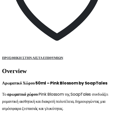
ΠΡΌΣΘΉΚΗ ΣΤΗΝ ΛΊΣΤΑ ΕΠΙΘΥΜΙΏΝ
Overview
Αρωματικό Χώρου 50ml – Pink Blossom by SoapTales
Το
αρωματικό χώρου
Pink Blossom της SoapTales συνδυάζει
ρομαντική αισθητική και διακριτή πολυτέλεια, δημιουργώντας μια
ατμόσφαιρα ζεστασιάς και γλυκύτητας.