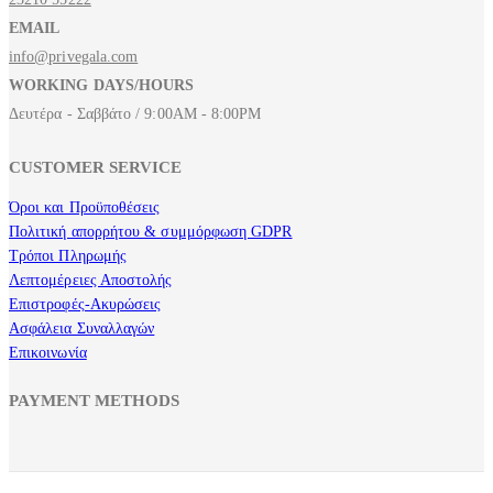
EMAIL
info@privegala.com
WORKING DAYS/HOURS
Δευτέρα - Σαββάτο / 9:00AM - 8:00PM
CUSTOMER SERVICE
Όροι και Προϋποθέσεις
Πολιτική απορρήτου & συμμόρφωση GDPR
Τρόποι Πληρωμής
Λεπτομέρειες Αποστολής
Επιστροφές-Ακυρώσεις
Ασφάλεια Συναλλαγών
Επικοινωνία
PAYMENT METHODS