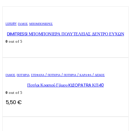
LUXURY
,
ΓΑΜΟΣ
,
ΜΠΟΜΠΟΝΙΈΡΕΣ
DIMITRESSI ΜΠΟΜΠΟΝΙΕΡΑ ΠΟΛΥΤΕΛΕΙΑΣ ΔΕΝΤΡΟ ΕΥΧΩΝ
0
out of 5
ΓΑΜΟΣ
,
ΠΟΤΉΡΙΑ
,
ΣΤΈΦΑΝΑ / ΠΟΤΉΡΙΑ / ΠΟΤΉΡΙΑ / ΚΑΡΆΦΑ / ΔΊΣΚΟΣ
Ποτήρι Κρασιού Γάμου KLEOPATRA ΚΠ40
0
out of 5
5,50
€