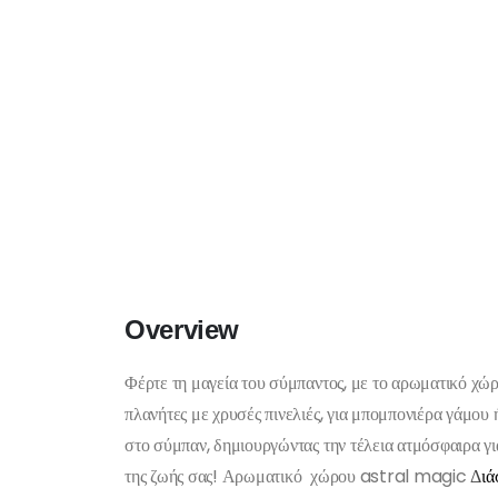
Overview
Φέρτε τη μαγεία του σύμπαντος, με το αρωματικό χώρ
πλανήτες με χρυσές πινελιές, για μπομπονιέρα γάμου
στο σύμπαν, δημιουργώντας την τέλεια ατμόσφαιρα για
της ζωής σας! Αρωματικό χώρου astral magic
Δ
ιά