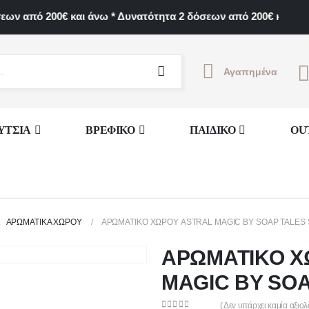
 από 200€ και άνω * Δυνατότητα 2 δόσεων από 200€ και άνω *
Αγαπημένα
ΥΤΣΙΑ
ΒΡΕΦΙΚΟ
ΠΑΙΔΙΚΟ
OU
,
ΑΡΩΜΑΤΙΚΆ ΧΏΡΟΥ
ΑΡΩΜΑΤΙΚΟ ΧΩΡΟΥ ASTRAL MAGIC BY SOAP TALES 
ΑΡΩΜΑΤΙΚΟ Χ
MAGIC BY SOA
( Δεν υπάρχει καμία αξιο