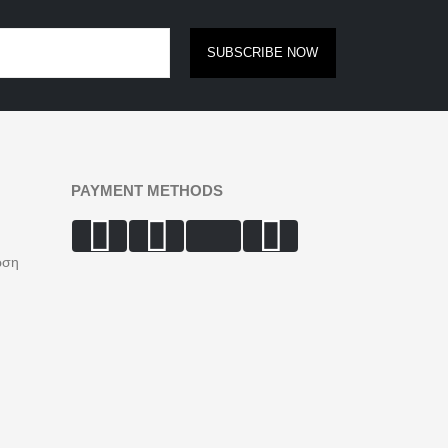
SUBSCRIBE NOW
PAYMENT METHODS
ωση