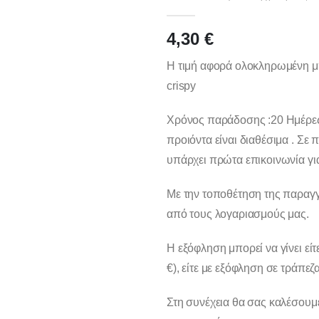
0
out of 5
4,30
€
Η τιμή αφορά ολοκληρωμένη μπ
crispy
Χρόνος παράδοσης :20 Ημέρες 
προιόντα είναι διαθέσιμα . Σε 
υπάρχει πρώτα επικοινωνία για
Με την τοποθέτηση της παραγγ
από τους λογαριασμούς μας.
Η εξόφληση μπορεί να γίνει είτ
€), είτε με εξόφληση σε τράπεζ
Στη συνέχεια θα σας καλέσουμ