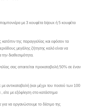
ομπονιέρα με 3 κουφέτα bijoux ή 5 κουφέτα
κατόπιν της παραγγελίας και εφόσον τα
περιόδους μεγάλης ζήτησης καλό είναι να
 την διαθεσιμότητα.
ελίας σας απαιτείται προκαταβολή 50% σε έναν
ε με αντικαταβολή (και μέχρι του ποσού των 100
α , είτε με εξόφληση στο κατάστημα
ε για να οργανώσουμε το δέσιμο της