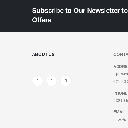
Subscribe to Our Newsletter t
Offers
ABOUT US
CONTA
ADDRE
Εμμανου
621 23 
PHONE
23210 
EMAIL
info@pr