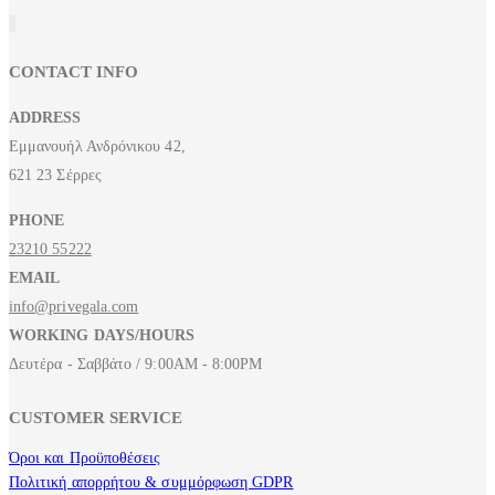
CONTACT INFO
ADDRESS
Εμμανουήλ Ανδρόνικου 42,
621 23 Σέρρες
PHONE
23210 55222
EMAIL
info@privegala.com
WORKING DAYS/HOURS
Δευτέρα - Σαββάτο / 9:00AM - 8:00PM
CUSTOMER SERVICE
Όροι και Προϋποθέσεις
Πολιτική απορρήτου & συμμόρφωση GDPR