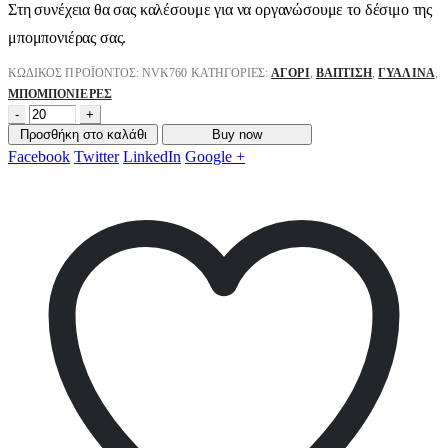
Στη συνέχεια θα σας καλέσουμε για να οργανώσουμε το δέσιμο της
μπομπονιέρας σας.
ΚΩΔΙΚΌΣ ΠΡΟΪΌΝΤΟΣ:
NVK760
ΚΑΤΗΓΟΡΊΕΣ:
ΑΓΌΡΙ
,
ΒΑΠΤΙΣΗ
,
ΓΥΆΛΙΝΑ
,
ΜΠΟΜΠΟΝΙΈΡΕΣ
-
+
Προσθήκη στο καλάθι
Buy now
Facebook
Twitter
LinkedIn
Google +