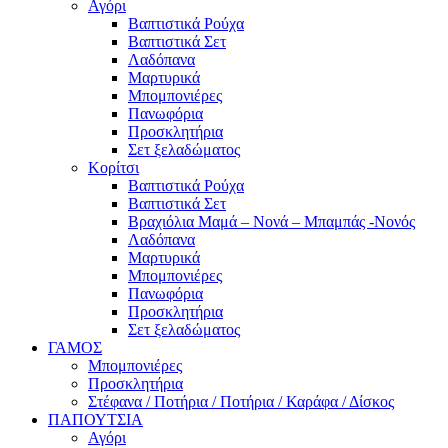
Αγόρι
Βαπτιστικά Ρούχα
Βαπτιστικά Σετ
Λαδόπανα
Μαρτυρικά
Μπομπονιέρες
Πανωφόρια
Προσκλητήρια
Σετ ξελαδώματος
Κορίτσι
Βαπτιστικά Ρούχα
Βαπτιστικά Σετ
Βραχιόλια Μαμά – Νονά – Μπαμπάς -Νονός
Λαδόπανα
Μαρτυρικά
Μπομπονιέρες
Πανωφόρια
Προσκλητήρια
Σετ ξελαδώματος
ΓΑΜΟΣ
Μπομπονιέρες
Προσκλητήρια
Στέφανα / Ποτήρια / Ποτήρια / Καράφα / Δίσκος
ΠΑΠΟΥΤΣΙΑ
Αγόρι