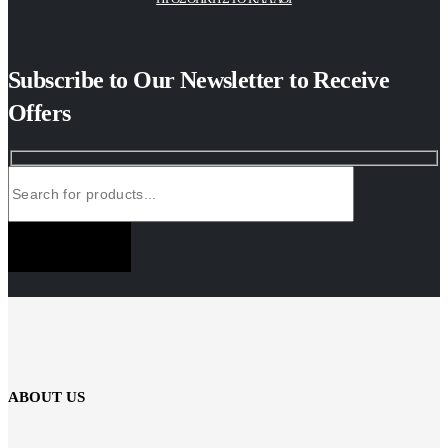
Subscribe to Our Newsletter to Receive
Offers
SUBSCRIBE NOW
ABOUT US