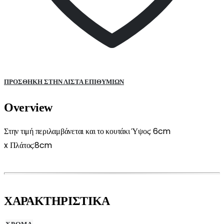
ΠΡΌΣΘΉΚΗ ΣΤΗΝ ΛΊΣΤΑ ΕΠΙΘΥΜΙΏΝ
Overview
Στην τιμή περιλαμβάνεται και το κουτάκι
Ύψος: 6
cm
x
Πλάτος:8
cm
ΧΑΡΑΚΤΗΡΙΣΤΙΚΑ