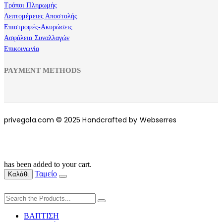
Τρόποι Πληρωμής
Λεπτομέρειες Αποστολής
Επιστροφές-Ακυρώσεις
Ασφάλεια Συναλλαγών
Επικοινωνία
PAYMENT METHODS
privegala.com © 2025 Handcrafted by Webserres
has been added to your cart.
Ταμείο
Καλάθι
ΒΑΠΤΙΣΗ