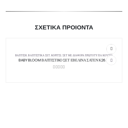
ΣΧΕΤΙΚΑ ΠΡΟΙΟΝΤΑ
ΒΑΠΤΙΣΗ
,
ΒΑΠΤΙΣΤΙΚΆ ΣΕΤ
,
ΚΟΡΊΤΣΙ
,
ΣΕΤ ΜΕ ΔΙΆΦΟΡΑ ΠΡΩΤΌΤΥΠΑ ΚΟΥΤΙΆ
BABY BLOOM ΒΑΠΤΙΣΤΙΚΟ ΣΕΤ ΕΒΕΛΙΝΑ ΣΑΤΕΝ Κ26.16
0
out of 5