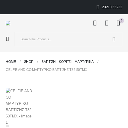
23210 55222
0
HOME
SHOP
ΒΑΠΤΙΣΗ
,
ΚΟΡΊΤΣΙ
,
ΜΑΡΤΥΡΙΚΆ
CELFIE AND CO ΜΑΡΤΥΡΙΚΟ ΒΑΠΤΙΣΗΣ T82 50TMX