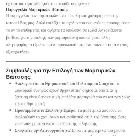
έχουμε κάτι για κάθε γούστο και κάθε οικογένεια.
Παραγγελία Μαρτυρικών Βάπτισης
Η παραγγελία των μαρτυρικών είναι εύκολη και γρήγορη μέσω της
ιστοσελίδας μας. Απλά επιλέξτε το σχέδιο που σας αρέσει, προσαρμόστε
το αν το επιθυμείτε, και αφήστε τα υπόλοιπα σε εμάς! Αν χρειάζεστε
βοήθεια για την επιλογή των μαρτυρικών ή οποιαδήποτε άλλη
πληροφορία, το εξειδικευμένο προσωπικό μας είναι πάντα έτοιμο να σας
εξυπηρετήσει.
Συμβουλές για την Επιλογή των Μαρτυρικών
Βάπτισης:
Αναλογιστείτε το Θρησκευτικό και Πολιτισμικό Στοιχείο
: Τα
μαρτυρικά συνήθως έχουν θρησκευτική σημασία, οπότε αν η
βάπτιση είναι θρησκευτική, επιλέξτε μαρτυρικά που να αντανακλούν
την αίσθηση αυτή.
Προσαρμόστε το Στυλ στην Ημέρα
: Τα μαρτυρικά μπορούν να
ακολουθούν το χρωματικό και αισθητικό στυλ της βάπτισης, ώστε
να δένουν με το γενικότερο θέμα της εκδήλωσης.
Σκεφτείτε την Λειτουργικότητα
: Επιλέξτε μαρτυρικά που μπορεί