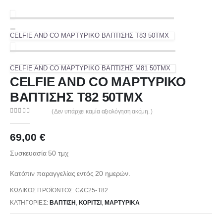
CELFIE AND CO ΜΑΡΤΥΡΙΚΟ ΒΑΠΤΙΣΗΣ T83 50TMX
CELFIE AND CO ΜΑΡΤΥΡΙΚΟ ΒΑΠΤΙΣΗΣ M81 50TMX
CELFIE AND CO ΜΑΡΤΥΡΙΚΟ
ΒΑΠΤΙΣΗΣ T82 50TMX
( Δεν υπάρχει καμία αξιολόγηση ακόμη. )
0
out of 5
69,00
€
Συσκευασία 50 τμχ
Κατόπιν παραγγελίας εντός 20 ημερών.
ΚΩΔΙΚΌΣ ΠΡΟΪΌΝΤΟΣ:
C&C25-T82
ΚΑΤΗΓΟΡΊΕΣ:
ΒΑΠΤΙΣΗ
,
ΚΟΡΊΤΣΙ
,
ΜΑΡΤΥΡΙΚΆ