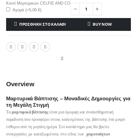
Κουτί Μαρτυρικών CELFIE AND CO
Αγορά (+
5,00
€
)
ΠΡΟΣΘΉΚΗ ΣΤΟ ΚΑΛΆΘΙ
BUY NOW
Overview
Μαρτυρικά Βάπτισης – Μοναδικές Δημιουργίες για
τη Μεγάλη Στιγμή
Τα
μαρτυρικά βάπτισης
είναι μια όμορφη και συναισθηματική
παράδοση που προσφέρει στους καλεσμένους της βάπτισης ένα μικρό
ενθύμιο από τη μεγάλη ημέρα. Στο κατάστημα μας θα βρείτε
συνεργασίες με καταξιωμένους στο είδος των
χειροποίητων