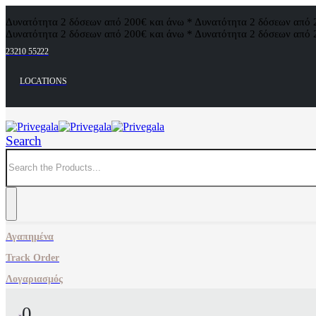
Δυνατότητα 2 δόσεων από 200€ και άνω * Δυνατότητα 2 δόσεων από 
Δυνατότητα 2 δόσεων από 200€ και άνω * Δυνατότητα 2 δόσεων από 
23210 55222
LOCATIONS
Search
Αγαπημένα
Track Order
Λογαριασμός
0