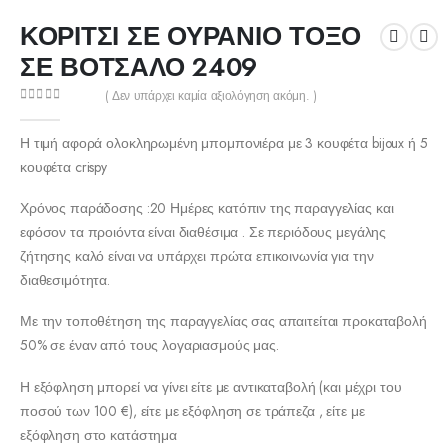
ΚΟΡΙΤΣΙ ΣΕ ΟΥΡΑΝΙΟ ΤΟΞΟ
ΣΕ ΒΟΤΣΑΛΟ 2409
( Δεν υπάρχει καμία αξιολόγηση ακόμη. )
0
out of 5
Η τιμή αφορά ολοκληρωμένη μπομπονιέρα με 3 κουφέτα bijoux ή 5
κουφέτα crispy
Χρόνος παράδοσης :20 Ημέρες κατόπιν της παραγγελίας και
εφόσον τα προιόντα είναι διαθέσιμα . Σε περιόδους μεγάλης
ζήτησης καλό είναι να υπάρχει πρώτα επικοινωνία για την
διαθεσιμότητα.
Με την τοποθέτηση της παραγγελίας σας απαιτείται προκαταβολή
50% σε έναν από τους λογαριασμούς μας.
Η εξόφληση μπορεί να γίνει είτε με αντικαταβολή (και μέχρι του
ποσού των 100 €), είτε με εξόφληση σε τράπεζα , είτε με
εξόφληση στο κατάστημα