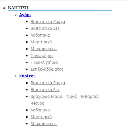
ΒΑΠΤΙΣΗ
Αγόρι
Βαπτιστικά Ρούχα
Βαπτιστικά Σετ
Λαδόπανα
Μαρτυρικά
Μπομπονιέρες
Πανωφόρια
Προσκλητήρια
Σετ ξελαδώματος
Κορίτσι
Βαπτιστικά Ρούχα
Βαπτιστικά Σετ
Βραχιόλια Μαμά – Νονά – Μπαμπάς
-Νονός
Λαδόπανα
Μαρτυρικά
Μπομπονιέρες