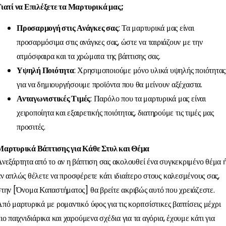
ιατί να Επιλέξετε τα Μαρτυρικά μας;
Προσαρμογή στις Ανάγκες σας
: Τα μαρτυρικά μας είναι
προσαρμόσιμα στις ανάγκες σας, ώστε να ταιριάζουν με την
ατμόσφαιρα και τα χρώματα της βάπτισης σας.
Υψηλή Ποιότητα
: Χρησιμοποιούμε μόνο υλικά υψηλής ποιότητας
για να δημιουργήσουμε προϊόντα που θα μείνουν αξέχαστα.
Ανταγωνιστικές Τιμές
: Παρόλο που τα μαρτυρικά μας είναι
χειροποίητα και εξαιρετικής ποιότητας, διατηρούμε τις τιμές μας
προσιτές.
Μαρτυρικά Βάπτισης για Κάθε Στυλ και Θέμα
νεξάρτητα από το αν η βάπτιση σας ακολουθεί ένα συγκεκριμένο θέμα 
ν απλώς θέλετε να προσφέρετε κάτι ιδιαίτερο στους καλεσμένους σας,
την [Όνομα Καταστήματος] θα βρείτε ακριβώς αυτό που χρειάζεστε.
πό μαρτυρικά με ρομαντικό ύφος για τις κοριτσίστικες βαπτίσεις μέχρι
ιο παιχνιδιάρικα και χαρούμενα σχέδια για τα αγόρια, έχουμε κάτι για