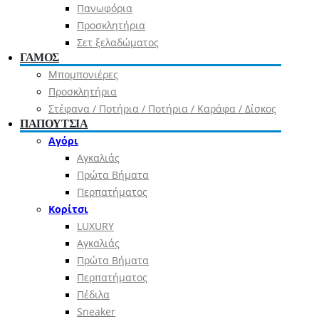
Πανωφόρια
Προσκλητήρια
Σετ ξελαδώματος
ΓΑΜΟΣ
Μπομπονιέρες
Προσκλητήρια
Στέφανα / Ποτήρια / Ποτήρια / Καράφα / Δίσκος
ΠΑΠΟΥΤΣΙΑ
Αγόρι
Αγκαλιάς
Πρώτα Βήματα
Περπατήματος
Κορίτσι
LUXURY
Αγκαλιάς
Πρώτα Βήματα
Περπατήματος
Πέδιλα
Sneaker