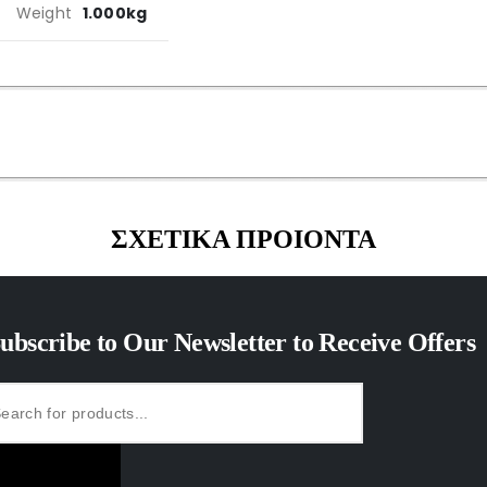
Weight
1.000kg
ΣΧΕΤΙΚΑ ΠΡΟΙΟΝΤΑ
ubscribe to Our Newsletter to Receive Offers
SUBSCRIBE NOW