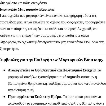
άθε γούστο και κάθε οικογένεια.
Παραγγελία Μαρτυρικών Βάπτισης
 παραγγελία των μαρτυρικών είναι εύκολη και γρήγορη μέσω της
στοσελίδας μας. Απλά επιλέξτε το σχέδιο που σας αρέσει, προσαρμόστε
ο αν το επιθυμείτε, και αφήστε τα υπόλοιπα σε εμάς! Αν χρειάζεστε
οήθεια για την επιλογή των μαρτυρικών ή οποιαδήποτε άλλη
ληροφορία, το εξειδικευμένο προσωπικό μας είναι πάντα έτοιμο να σας
ξυπηρετήσει.
Συμβουλές για την Επιλογή των Μαρτυρικών Βάπτισης:
Αναλογιστείτε το Θρησκευτικό και Πολιτισμικό Στοιχείο
: Τα
μαρτυρικά συνήθως έχουν θρησκευτική σημασία, οπότε αν η
βάπτιση είναι θρησκευτική, επιλέξτε μαρτυρικά που να αντανακλο
την αίσθηση αυτή.
Προσαρμόστε το Στυλ στην Ημέρα
: Τα μαρτυρικά μπορούν να
ακολουθούν το χρωματικό και αισθητικό στυλ της βάπτισης, ώστε