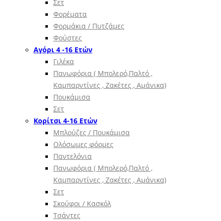
Σετ
Φορέματα
Φορμάκια / Πυτζάμες
Φούστες
Αγόρι 4 -16 Ετών
Γιλέκα
Πανωφόρια ( Μπολερό,Παλτό ,
Καμπαρντίνες , Ζακέτες , Αμάνικα)
Πουκάμισα
Σετ
Κορίτσι 4-16 Ετών
Μπλούζες / Πουκάμισα
Ολόσωμες φόρμες
Παντελόνια
Πανωφόρια ( Μπολερό,Παλτό ,
Καμπαρντίνες , Ζακέτες , Αμάνικα)
Σετ
Σκούφοι / Κασκόλ
Τσάντες